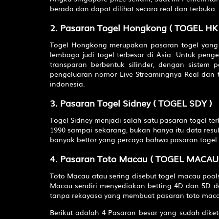
berada dan dapat dilihat secara real dan terbuka
2.
Pasaran Togel Hongkong ( TOGEL HK 
Togel Hongkong merupakan pasaran togel yang su
lembaga judi togel terbesar di Asia. Untuk peng
transparan berbentuk silinder, dengan siste
pengeluaran nomor Live Streamingnya Real dan t
indonesia.
3. Pasaran Togel Sidney ( TOGEL SDY )
Togel Sidney menjadi salah satu pasaran togel te
1990 sampai sekarang, bukan hanya itu data resu
banyak bettor yang percaya bahwa pasaran togel S
4. Pasaran Toto Macau ( TOGEL MACAU
Toto Macau atau sering disebut togel macau pool
Macau sendiri menyediakan betting 4D dan 5D den
tanpa rekayasa yang membuat pasaran toto macau d
Berikut adalah 4 Pasaran besar yang sudah diket