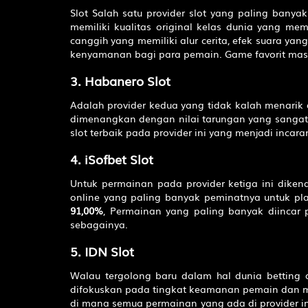
Slot Salah satu provider slot yang paling banya
memiliki kualitas original kelas dunia yang
canggih yang memiliki alur cerita, efek suara y
kenyamanan bagi para pemain. Game favorit masya
3. Habanero Slot
Adalah provider kedua yang tidak kalah menarik 
dimenangkan dengan nilai tarungan yang sangat r
slot terbaik pada provider ini yang menjadi incar
4. iSofbet Slot
Untuk permainan pada provider ketiga ini diken
online yang paling banyak peminatnya untuk play
91,00%
, Permainan yang paling banyak diincar p
sebagainya.
5. IDN Slot
Walau tergolong baru dalam hal dunia betting 
difokuskan pada tingkat keamanan pemain dan m
di mana semua permainan yang ada di provider ini