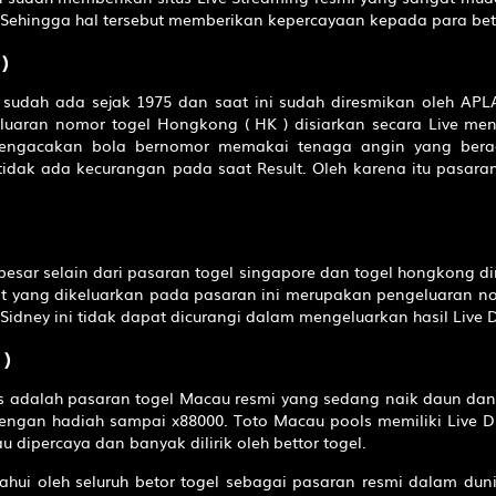
. Sehingga hal tersebut memberikan kepercayaan kepada para bet
)
dah ada sejak 1975 dan saat ini sudah diresmikan oleh APLA ( 
eluaran nomor togel Hongkong ( HK ) disiarkan secara Live men
m pengacakan bola bernomor memakai tenaga angin yang bera
idak ada kecurangan pada saat Result. Oleh karena itu pasaran
rbesar selain dari pasaran togel singapore dan togel hongkong 
lt yang dikeluarkan pada pasaran ini merupakan pengeluaran n
idney ini tidak dapat dicurangi dalam mengeluarkan hasil Live Dr
 )
s adalah pasaran togel Macau resmi yang sedang naik daun dan ba
gan hadiah sampai x88000. Toto Macau pools memiliki Live Dra
ipercaya dan banyak dilirik oleh bettor togel.
ahui oleh seluruh betor togel sebagai pasaran resmi dalam dun