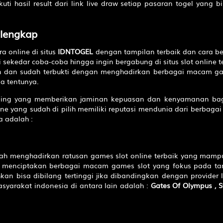
i hasil result dari link live draw setiap pasaran togel yang b
rlengkap
a online di situs
IDNTOGEL
dengan tampilan terbaik dan cara b
sekedar coba-coba hingga ingin bergabung di situs slot online t
n dan sudah terbukti dengan menghadirkan berbagai macam game
a tentunya.
sing yang memberikan jaminan kepuasan dan kenyamanan bagi 
line yang sudah di pilih memiliki reputasi mendunia dari berbagai 
 adalah :
dah menghadirkan ratusan games slot online terbaik yang ma
menciptakan berbagai macam games slot yang fokus pada tamp
kan bisa dibilang tertinggi jika dibandingkan dengan provider 
syarakat indonesia di antara lain adalah :
Gates Of Olympus , S