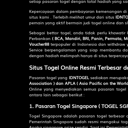
setiap pasaran togel dengan total hadiah yang sa
Kepercayaan dalam pembayaran kemenangan d
situs kami . Terlebih melihat umur dari situs
IDNT
pemain yang aktif bermain judi togel online da
Sebagai bettor togel, anda tidak perlu khawatir
Perbankan
( BCA, Mandiri, BRI, Panin, Permata, 
Voucher88
terpopuler di Indonesia dan withdraw
Service berpengalaman yang siap membantu dan
dengan hadiah melimpah hanya di situs terperca
Situs Togel Online Resmi Terbesar 
Pasaran togel yang
IDNTOGEL
sediakan merupakan 
Association ) dan APLA ( Asia Pacific on the World
Online yang menyediakan semua pasaran togel r
antara lain sebagai berikut :
1.
Pasaran Togel Singapore ( TOGEL SGP
Togel Singapore adalah pasaran togel terbesar d
Pemerintah Singapore sudah resmi mengakui tog
Angka singapore prize sendiri, Saat ini Pemerin