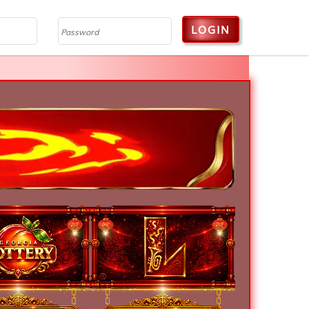
LOGIN