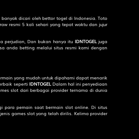
2D
97 (00-42-11-
92)
nyak dicari oleh bettor togel di Indonesia. Toto
w resmi 5 kali sehari yang tepat waktu dan jujur
2D
99 (91-30-60-
80)
ia perjudian, Dan bukan hanya itu
IDNTOGEL
juga
3D
000
isa anda betting melalui situs resmi kami dengan
3D
001
3D
002
ermain yang mudah untuk dipahami dapat menarik
3D
004
erbaik seperti
IDNTOGEL
Dalam hal ini penyediaan
3D
005
s slot dari berbagai provider ternama di dunia
3D
490
para pemain saat bermain slot online. Di situs
3D
099
jenis games slot yang telah dirilis. Kelima provider
3D
412
3D
508