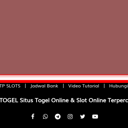
Kekasih - Kalajengking - Balap Kuda - Topi - Bemo - Narasuma
Pahlawan - Kepiting - Lompat Kuda - Lilin - Sabuk - Warsaya
Jejaka Tua - Buaya - Gerak Jalan - Catur - Dokter - Lesmana Wid
Janda Muda - Ikan Suro - Anggar - Mawar - Grendel - Sumbadra
Berandal - Badak - Ski Air - Seruling - Sisir - Citraksa
Pengembara - Banteng - Terbang Layang - Kendi - Tas - Rama
|
|
|
TP SLOTS
Jadwal Bank
Video Tutorial
Hubungi
TOGEL Situs Togel Online & Slot Online Terperc
Nenek Moyang - Orang Utan - Terjun Bebas - Sikat - Toko - Hy
Putri Raja - Cendrawasih - Balap Sepeda Motor - Engsel - Drum - 