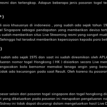
esmi dan terlengkap. Adapun beberapa jenis pasaran togel t
Budha - Kalkun - Salto - Mulut - Kacang Tanah - Bagaspati
 )
Wanita Sihir - Jangkrik - Latihan Hansip - Teratai - Pintu - Sarp
i asia khususnya di indonesia , yang sudah ada sejak tahun 1
el Singapore sebagai pendapatan yang memberikan devisa tert
Dewa Maut - Ikan Sampan - Gerak Badan - Salak - Rokok - Yama
tah sudah memberikan situs Live Streaming resmi yang sangat m
. Sehingga hal tersebut memberikan kepercayaan kepada para bet
Orang Gila - Betet - Kerja Bakti - Botol - Toilet - Buriswara
)
dah ada sejak 1975 dan saat ini sudah diresmikan oleh APLA ( 
Siluman Air - Serigala - Ambulans - Bambu - Toples - Witaksini
eluaran nomor togel Hongkong ( HK ) disiarkan secara Live men
m pengacakan bola bernomor memakai tenaga angin yang bera
idak ada kecurangan pada saat Result. Oleh karena itu pasaran
Putri Kipas Besi - Ikan Tenggiri - Garis Finish - Apokat,Alpukat - S
Petani - Perkutut - Jalan Raya - Kunci - Pisau Cukur - Irawan
rbesar selain dari pasaran togel singapore dan togel hongkong 
lt yang dikeluarkan pada pasaran ini merupakan pengeluaran n
Prajurit - Ikan Nus - Laut - Mangga - Minyak Angin - Citrayuda
idney ini tidak dapat dicurangi dalam mengeluarkan hasil Live Dr