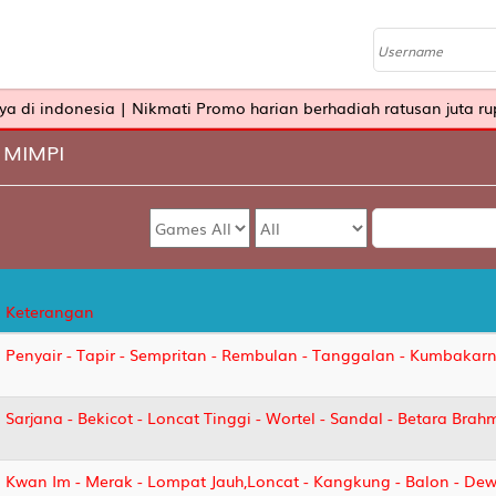
sia | Nikmati Promo harian berhadiah ratusan juta rupiah.
MIMPI
Keterangan
Keterangan
Penyair - Tapir - Sempritan - Rembulan - Tanggalan - Kumbakar
Sarjana - Bekicot - Loncat Tinggi - Wortel - Sandal - Betara Brah
Kwan Im - Merak - Lompat Jauh,Loncat - Kangkung - Balon - Dew