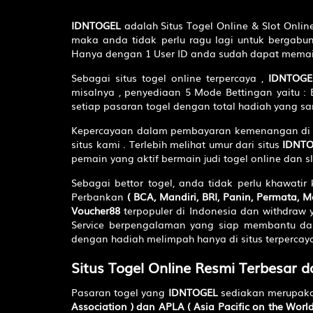
27
H
Everton
IDNTOGEL
adalah Situs Togel Online & Slot Onl
maka anda tidak perlu ragu lagi untuk bergab
W
Crystal Palace
28
Hanya dengan 1 User ID anda sudah dapat memain
-0.50
HDP
0.50
1.16
Odds
-1.35
Sebagai situs togel online terpercaya ,
IDNTOGE
29
misalnya , penyediaan 5 Mode Bettingan yaitu : B
PLAY
setiap pasaran togel dengan total hadiah yang sa
Brentfor... vs Tottenha...
30
i
Kepercayaan dalam pembayaran kemenangan d
23/08 00:30AM
situs kami . Terlebih melihat umur dari situs
IDNT
pemain yang aktif bermain judi togel online da
H
Brentford
31
Sebagai bettor togel, anda tidak perlu khawatir
W
Tottenham Hotspur
Perbankan
( BCA, Mandiri, BRI, Panin, Permata, 
32
0.00
HDP
0.00
-1.28
Odds
1.11
Voucher88
terpopuler di Indonesia dan withdraw
Service berpengalaman yang siap membantu dan
PLAY
dengan hadiah melimpah hanya di situs terperca
33
Situs Togel Online Resmi Terbesar 
Vietnam vs Cambodia
i
07/08 20:00PM
34
Pasaran togel yang
IDNTOGEL
sediakan merupakan 
H
Vietnam
Association ) dan APLA ( Asia Pacific on the World