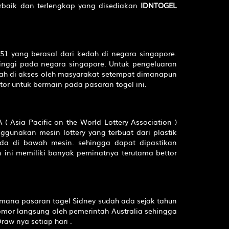
erbaik dan terlengkap yang disediakan
IDNTOGEL
2D
84 (86-23-39-
73)
akenaka
2D
85 (75-25-42-
52)
951 yang berasal dari kedah di negara singapore.
inggi pada negara singapore. Untuk pengeluaran
dipati
2D
86 (84-33-37-
udah di akses oleh masyarakat setempat dimanapun
83)
tor untuk bermain pada pasaran togel ini.
2D
87 (88-09-33-
59)
Asia Pacific on the World Lottery Association )
2D
91 (99-06-66-
ggunakan mesin lottery yang terbuat dari plastik
56)
da di bawah mesin. sehingga dapat dipastikan
 ini memiliki banyak peminatnya terutama bettor
arung - Siti Sundari
2D
92 (95-47-62-
97)
2D
95 (92-01-65-
51)
dimana pasaran togel Sidney sudah ada sejak tahun
omor langsung oleh pemerintah Australia sehingga
2D
96 (98-14-63-
aw nya setiap hari .
64)